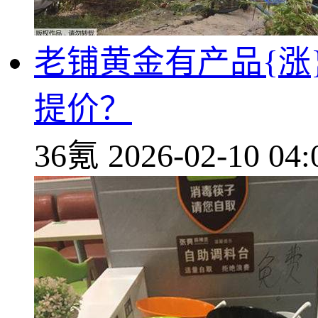
老铺黄金有产品{涨
提价？
36氪
2026-02-10 04: