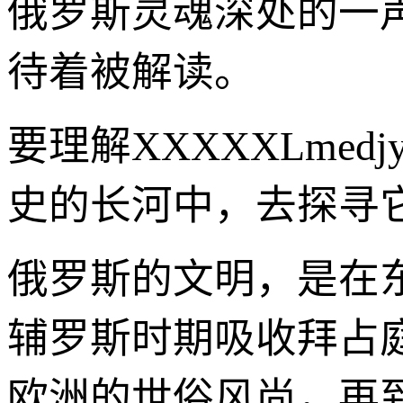
俄罗斯灵魂深处的一
待着被解读。
要理解XXXXXLme
史的长河中，去探寻
俄罗斯的文明，是在
辅罗斯时期吸收拜占
欧洲的世俗风尚，再