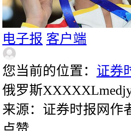
电子报
客户端
您当前的位置：
证券
俄罗斯XXXXXLme
来源：证券时报网
作
点赞