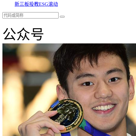
新三板
投教
ESG
滚动
公众号